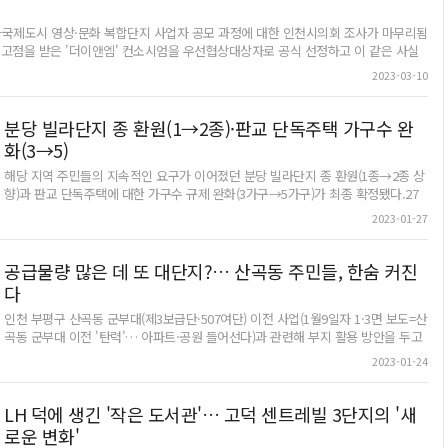
비워달라"는 낙찰자의 요구 한마디면 아내와 눈에 넣어도 아프지 않을 4살 딸아이
 국민임대단지이다.이 수선사업계획이 수립한 배경에는 앞서 이 의원이 지난해 국정감
를 데리고 거리로 나앉을 처지다. 힘든 2교대 근무를 하면서도 가족을 생각하며 힘
제도시 영상·문화 복합단지 사업자 공모 과정에 대한 인천시의회 조사가 마무리됨
 내손 국민임대단지와 같은 노후 공공임대주택에 대한 수선의 필요성을 강조했으며,
을 냈다는 송씨는 허망할 수밖에 없다. 그는 지푸라기라도 잡는 심정으로 인천시가
최고점을 받은 '더이앤엠' 컨소시엄을 우선협상대상자로 공식 선정하고 이 같은 사실
대주택 노후시설물 개선 의견수렴을 위해 내손 주거행복지원센터 주민회의실에서 LH 관
전세사기 피해자들의 임시 거처로 마련한 공공임대주택 입주를 신청해 그 결과를
방침이라고 12일 밝혔다.인천경제청은 지난해 7월부터 청라 영상·문화 복합단지 조성
이 참석한 가운데 입주민간담회를 추진하기도 했다.이 의원은 "국비 지원의 장기공공
2023-03-10
기다리고 있다."운이 좋아 입주를 하게 되면 우리 딸아이의 어린이집부터 급히 알아
행했으며, 12월 평가위원회 심사에서 더이앤엠 컨소시엄이 최고점을 받았다. 하지만
업의 경우 영구 및 50년 임대주택만 가능한 현 국가계획을 정비해 국민임대주택과
봐야 해요. 근데 요즘 어린이집 들어가려면 대기가 길잖아요. 참 막막하네요…." 송
상대보다 재무 역량 등이 부족하다는 부실 심사 의혹이 제기되자 인천시의회가 소위
 법안 개정안을 빠른 시일 내에 제출하겠다"고 말했다.의왕/송수은기자
씨는 떨리는 목소리로 말했다.■ 직장 잃은 딸, 서운한 말 한마디에 노부모와 연락
했다. 인천경제청은 소위원회 조사 결과가 나오기 전까지 더이앤엠 컨소시엄을 공식
분당 빌라단지 종 환원(1→2종)·판교 단독주택 가구수 완
끊어최수영(41·여, 가명)씨는 직장까지 잃었다. 지금은 일용직을 전전하며 민사 소
하지 않기로 했었다.지난 9일 종료된 인천시의회 소위원회 조사 결과, 공모 과정에
화(3→5)
송과 개인회생 신청 등을 준비하고 있다. 자신이 이런 처지가 될 거라곤 상상조차
 않았다. 다만 ▲투자 및 책임준공 확약과 불이행 시 대응계획 수립 ▲외국인투자자
하지 못했다. 웹디자이너였던 그는 지난 2019년 미추홀구에 있는 직장으로 이직하
해당 지역 주민들의 지속적인 요구가 이어졌던 분당 빌라단지 종 환원(1종→2종 상
▲공정한 평가 기준 설계 매뉴얼 정립 ▲지역사회 기여 계획 이행 확약 등을 인천경제
며 모아놓은 돈에 대출까지 받아 지금의 전셋집을 얻었다. 지난해 추석께 전세사기
향)과 판교 단독주택에 대한 가구수 규제 완화(3가구→5가구)가 최종 확정됐다.27
법적 문제 발견되지 않아인천경제청에 '책임준수 확약' 권고인천경제청은 인천시의회
를 당했다는 것을 알게 된 후에는 상사의 지시가 귀에 들어오지 않을 정도로 일에
일 성남시에 따르면 전날 오후 '2023년 제1차 공동(도시계획·건축)위원회가 열려 이
이앤엠 컨소시엄에 우선협상대상자 지위를 부여하고 본격적인 협의를 진행하기로 했
2023-01-27
집중하지 못했다. 버티다 못해 지난달 다니던 직장을 그만뒀다.최씨는 부모님과도
같은 내용을 심의·의결했다. 시는 심의결과를 다음달 중 고시할 예정이다. ■ 분당
의회 권고 사항과 사업 계획 등을 보강해 산업통상자원부 경제자유구역위원회 심의를
연락을 끊었다. 의지할 데라곤 부모님밖에 없었다. "괜찮다"는 위로의 말을 듣고 싶
빌라단지 종 환원(상향) 분당 지역 빌라단지는 모두 25개로 5천여 가구에 이른다.
지 이런 행정 절차를 마치고 본계약을 체결하겠다는 게 인천경제청 설명이다.청라국
었다. 하지만 그의 바람과는 달리 부모님은 "네가 알아서 잘한다고 하지 않았느냐.
이런 빌라단지는 현재 1종으로 묶여있다. 해당 주민들은 이에 대해 당초 2종이었는
820) 일대 18만8천282㎡에 조성할 예정인 영상·문화 복합단지는 영화와 드라마 촬영
공급물량 많은 데 또 대단지?… 산곡동 주민들, 한숨 커진
너의 잘못이다"며 최씨를 꾸짖었다. 딸의 딱한 사정에 부모님 속도 말이 아니었을
데 어느 순간 1종으로 바뀌었다며 종 환원(상향)을 요구해왔다.해당 주민들은 지난
무시설, 위락시설 등을 집적화하는 프로젝트다. 인천경제청은 청라국제도시가 기존 영
다
것이다. 마음에 상처를 입은 최씨는 그 이후 수개월 간 부모님과 연락하지 않고 있
2021년 5월에는 성남시의회 박은미 의원을 통해 5천735명이 참여한 '분당구 빌라
·목동, 고양 일산 등과 가깝고 인천공항·차이나타운 등 인천의 특색 있는 관광 인프
다. "집에 혼자 있으면 안 좋은 생각만 든다"는 최씨는 "하루하루 피가 마르는 느
인천 부평구 산곡동 군부대(제3보급단·507여단) 이전 사업(1월9일자 1·3면 보도=산
단지 주거지역 종 관련 청원'을 시의회에 제출하기도 했다. 주민들은 청원서에서
광문화산업이 접목된 복합단지 개발에 유리할 것으로 보고 있다.인천경제청 관계자
낌"이라며 "한동안은 아무도 믿지 못해 집 밖으로 안 나갔다. 예전과 같은 일상으로
곡동 군부대 이전 '탄력'… 아파트·공원 들어선다)과 관련해 부지 활용 방안을 두고
"분당지역 초기 빌라단지는 1995년 준공돼 2003년까지 일반주거지역 2종으로 돼
이앤엠 컨소시엄과 아무런 협의도 진행하지 못했다"며 "컨소시엄에 우선협상대상자 선
돌아가지 못할 것 같다"고 토로했다. /변민철·백효은기자
지역 주민들의 우려가 커지고 있다. 인천시는 이 부지에 5천400가구 규모 공동주택
있었으나 2004년 1월에 일률적으로 1종으로 하향됐다"며 "개발 당시 저밀도 빌라
 협의를 진행할 예정"이라고 말했다./김명호기자 boq79@kyeongin.com
2023-01-24
bmc0502@kyeongin.com지난 21일 오후 인천시 미추홀구 한 전세사기 피해자가
과 대규모 공원 등을 조성할 방침인데, 공동주택 공급 과잉으로 주변 주택재개발사
지역이었으나 현재 광역 밀집 도시화돼 당초 저밀도 주거지역의 의미가 상실됐다.
자신의 집에서 책상에 기대어 고통 속에 앞날을 걱정하며 하루하루를 견디고 있다.
업에 부정적 영향을 줄 수 있다는 것이다.최근 만난 산곡동 한 부동산 공인중개사는
그 결과로 지역 내 빌라 단지 개발이 시급하나 일반주거지역 1종으로 재건축 추진
2023.4.21 /조재현기자 jhc@kyeongin.com
"군부대 이전 후 대규모 아파트 단지가 조성될 것이라는 소식을 접한 주민들의 걱정
이 불가해 주민들 재산권 행사에 큰 애로를 겪고 있다"고 했다.해당 지역 주민들 오
LH 덕에 생긴 '작은 도서관'… 고덕 센트레빌 3단지의 '새
이 이만저만이 아니다"라고 했다. 마장로 축 재개발구역 10여개 밀집향후 5~6년 2
랜 염원신상진 시장 공약 채택성남시 제1차 공동(도시계획·건축)위원회서 의결이런
로운 변화'
만1천여가구 예정에도군부대 이전후 5400가구 조성 방침 산곡동 군부대가 있는 산
청원은 한 차례 부결 끝에 지난해 4월 시의회 임시회에서 의결된 바 있다. 또 지난