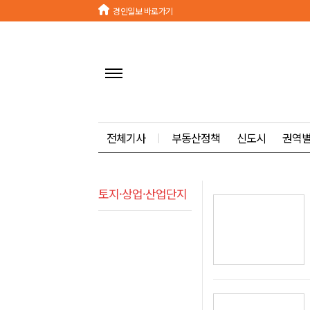
경인일보 바로가기
전체기사
ㅣ
부동산정책
신도시
권역별
토지·상업·산업단지